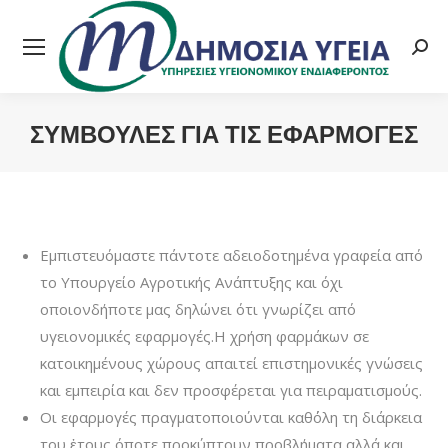
Searc
ΣΥΜΒΟΥΛΕΣ ΓΙΑ ΤΙΣ ΕΦΑΡΜΟΓΕΣ
You are here:
Εμπιστευόμαστε πάντοτε αδειοδοτημένα γραφεία από
το Υπουργείο Αγροτικής Ανάπτυξης και όχι
οποιονδήποτε μας δηλώνει ότι γνωρίζει από
υγειονομικές εφαρμογές.Η χρήση φαρμάκων σε
κατοικημένους χώρους απαιτεί επιστημονικές γνώσεις
και εμπειρία και δεν προσφέρεται για πειραματισμούς.
Οι εφαρμογές πραγματοποιούνται καθ΄όλη τη διάρκεια
του ἐτους,όποτε προκύπτουν προβλήματα αλλά και