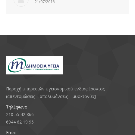
21/07/2016
Παροχή υπηρεσιών υγειονομικού ενδιαφέροντος
(απεντομώσεις – απολυμάνσεις – μυοκτονίες)
Τηλέφωνο
210 55 42 866
6944 62 19 95
Email