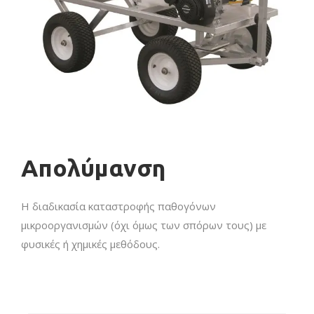
Απολύμανση
Η διαδικασία καταστροφής παθογόνων
μικροοργανισμών (όχι όμως των σπόρων τους) με
φυσικές ή χημικές μεθόδους.