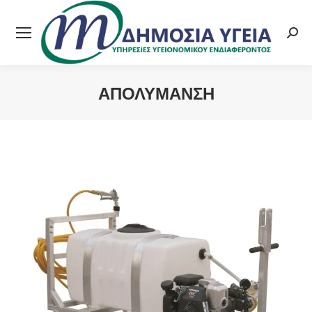
Searc
ΑΠΟΛΎΜΑΝΣΗ
You are here: