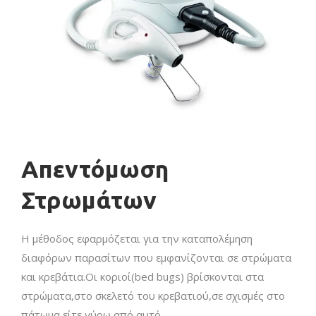
Απεντόμωση
Στρωμάτων
Η μέθοδος εφαρμόζεται για την καταπολέμηση
διαφόρων παρασίτων που εμφανίζονται σε στρώματα
και κρεβάτια.Οι κοριοί(bed bugs) βρίσκονται στα
στρώματα,στο σκελετό του κρεβατιού,σε σχισμές στο
πάτωμα,είτε γύρω από αυτό.