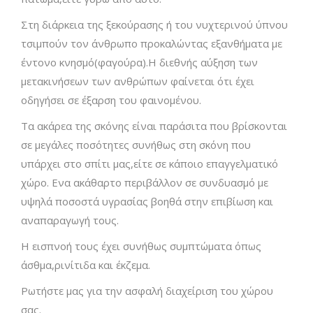
Στη διάρκεια της ξεκούρασης ή του νυχτερινού ύπνου
τσιμπούν τον άνθρωπο προκαλώντας εξανθήματα με
έντονο κνησμό(φαγούρα).Η διεθνής αύξηση των
μετακινήσεων των ανθρώπων φαίνεται ότι έχει
οδηγήσει σε έξαρση του φαινομένου.
Τα ακάρεα της σκόνης είναι παράσιτα που βρίσκονται
σε μεγάλες ποσότητες συνήθως στη σκόνη που
υπάρχει στο σπίτι μας,είτε σε κάποιο επαγγελματικό
χώρο. Ενα ακάθαρτο περιβάλλον σε συνδυασμό με
υψηλά ποσοστά υγρασίας βοηθά στην επιβίωση και
αναπαραγωγή τους.
Η εισπνοή τους έχει συνήθως συμπτώματα όπως
άσθμα,ρινίτιδα και έκζεμα.
Ρωτήστε μας για την ασφαλή διαχείριση του χώρου
σας.