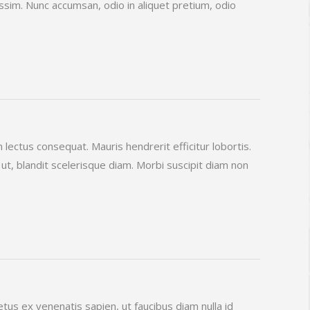
sim. Nunc accumsan, odio in aliquet pretium, odio
 lectus consequat. Mauris hendrerit efficitur lobortis.
t, blandit scelerisque diam. Morbi suscipit diam non
us ex venenatis sapien, ut faucibus diam nulla id