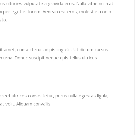
us ultricies vulputate a gravida eros. Nulla vitae nulla at
rper eget et lorem. Aenean est eros, molestie a odio
sto.
t amet, consectetur adipiscing elit. Ut dictum cursus
am urna. Donec suscipit neque quis tellus ultrices
aoreet ultrices consectetur, purus nulla egestas ligula,
at velit. Aliquam convallis.