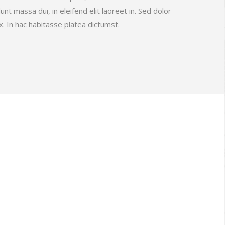
t massa dui, in eleifend elit laoreet in. Sed dolor
x. In hac habitasse platea dictumst.