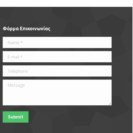
Φόρμα Επικοινωνίας
Name *
E-mail *
Telephone
Message
Submit