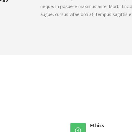
neque. In posuere maximus ante. Morbi tincidun
augue, cursus vitae orci at, tempus sagittis e
Ethics