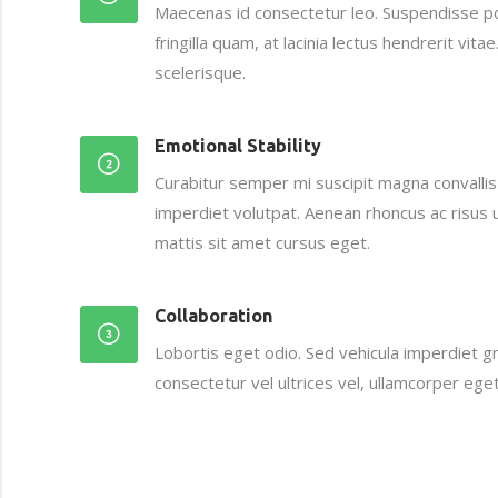
Maecenas id consectetur leo. Suspendisse po
fringilla quam, at lacinia lectus hendrerit vi
scelerisque.
Emotional Stability
Curabitur semper mi suscipit magna convallis
imperdiet volutpat. Aenean rhoncus ac risus u
mattis sit amet cursus eget.
Collaboration
Lobortis eget odio. Sed vehicula imperdiet 
consectetur vel ultrices vel, ullamcorper eget 